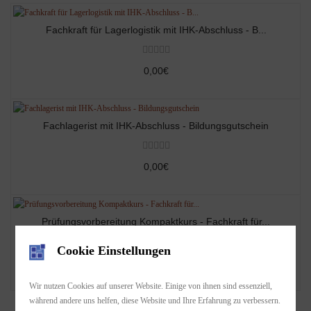
Fachkraft für Lagerlogistik mit IHK-Abschluss - B...
0,00€
Fachlagerist mit IHK-Abschluss - Bildungsgutschein
0,00€
Prüfungsvorbereitung Kompaktkurs - Fachkraft für...
Cookie Einstellungen
525,00€
Wir nutzen Cookies auf unserer Website. Einige von ihnen sind essenziell,
während andere uns helfen, diese Website und Ihre Erfahrung zu verbessern.