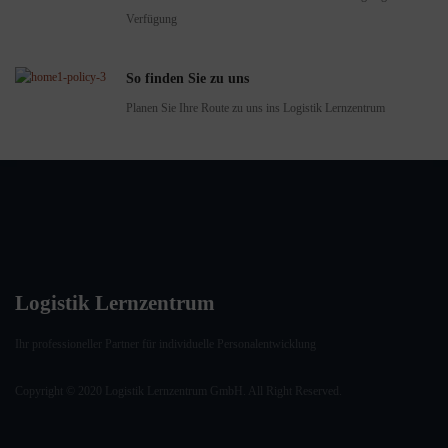
Verfügung
So finden Sie zu uns
Planen Sie Ihre Route zu uns ins Logistik Lernzentrum
Logistik Lernzentrum
Ihr professioneller Partner für individuelle Personalentwicklung
Copyright © 2020 Logistik Lernzentrum GmbH. All Right Reserved.