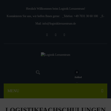
Herzlich Willkommen beim Logistik Lernzentrum!
Kontaktieren Sie uns, wir helfen Ihnen gerne: _Telefon:
+49 7031 30 60 100
_E-
Mail:
info@logistiklernzentrum.de
0
Artikel
-
MENU
LOGISTIKFACHSCHULUNGEN