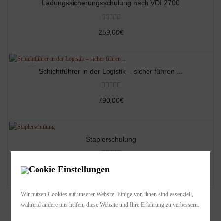
Ladungssicherungsschulung nach VDI 2700
259,00€
Schichtführer in der Logistik – sicher führen ...
790,00€
Staplerschulung
275,00€
Cookie Einstellungen
Wir nutzen Cookies auf unserer Website. Einige von ihnen sind essenziell,
während andere uns helfen, diese Website und Ihre Erfahrung zu verbessern.