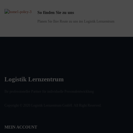
So finden Sie zu uns
Planen Sie Ihre Route zu uns ins Logistik Lernzentrum
Logistik Lernzentrum
Ihr professioneller Partner für individuelle Personalentwicklung
Copyright © 2020 Logistik Lernzentrum GmbH. All Right Reserved.
MEIN ACCOUNT