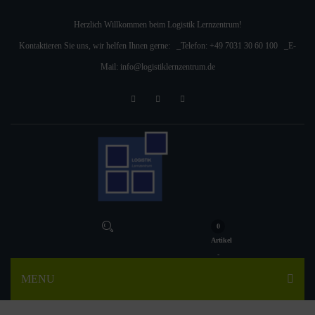
Herzlich Willkommen beim Logistik Lernzentrum!
Kontaktieren Sie uns, wir helfen Ihnen gerne: _Telefon:
+49 7031 30 60 100
_E-
Mail:
info@logistiklernzentrum.de
0
Artikel
-
MENU