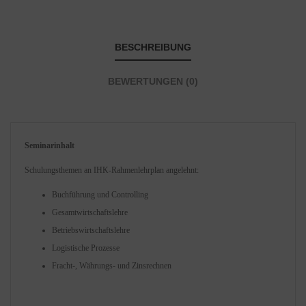
BESCHREIBUNG
BEWERTUNGEN (0)
Seminarinhalt
Schulungsthemen an IHK-Rahmenlehrplan angelehnt:
Buchführung und Controlling
Gesamtwirtschaftslehre
Betriebswirtschaftslehre
Logistische Prozesse
Fracht-, Währungs- und Zinsrechnen