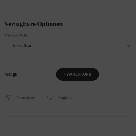
Verfügbare Optionen
Termine FöBe
Menge
+ WARENKORB
+ Wunschliste
+ Vergleich