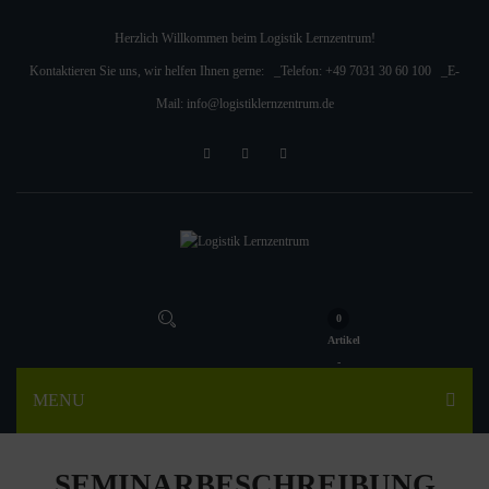
Herzlich Willkommen beim Logistik Lernzentrum!
Kontaktieren Sie uns, wir helfen Ihnen gerne: _Telefon:
+49 7031 30 60 100
_E-
Mail:
info@logistiklernzentrum.de
0
Artikel
-
MENU
SEMINARBESCHREIBUNG