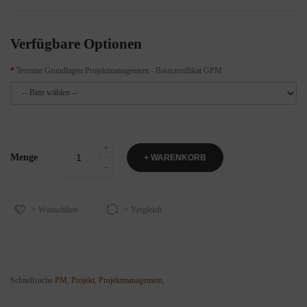
Verfügbare Optionen
Termine Grundlagen Projektmanagement - Basiszertifikat GPM
Menge
+ WARENKORB
+ Wunschliste
+ Vergleich
Schnellsuche
PM
,
Projekt
,
Projektmanagement
,