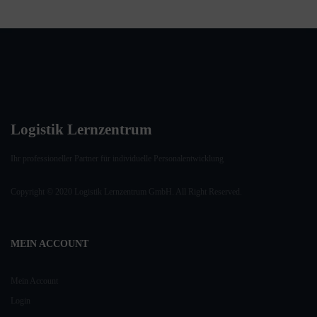
Logistik Lernzentrum
Ihr professioneller Partner für individuelle Personalentwicklung
Copyright © 2020 Logistik Lernzentrum GmbH. All Right Reserved.
MEIN ACCOUNT
Mein Account
Login