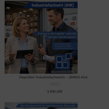
Geprüfte/r Industriefachwirt/in – (BAföG-förd...
3.890,00€