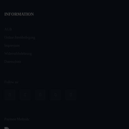
INFORMATION
AGB
Online-Streitbeilegung
Impressum
Widerrufsbelehrung
Datenschutz
Follow us:
Payment Methods: